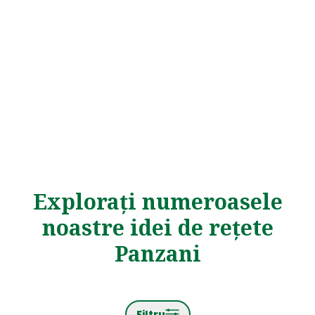
Explorați numeroasele
noastre idei de rețete
Panzani
Filtru